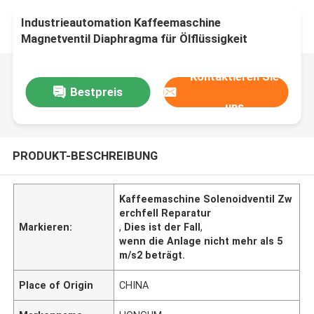
Industrieautomation Kaffeemaschine
Magnetventil Diaphragma für Ölflüssigkeit
Kontaktieren Sie
Bestpreis
uns
PRODUKT-BESCHREIBUNG
Kaffeemaschine Solenoidventil Zw
erchfell Reparatur
Markieren:
,
Dies ist der Fall
,
wenn die Anlage nicht mehr als 5
m/s2 beträgt.
Place of Origin
CHINA