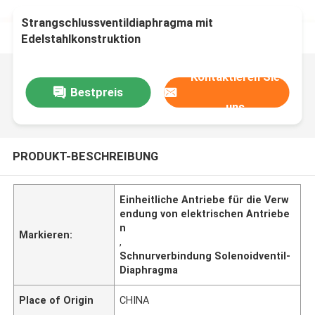
Strangschlussventildiaphragma mit
Edelstahlkonstruktion
Kontaktieren Sie
Bestpreis
uns
PRODUKT-BESCHREIBUNG
Einheitliche Antriebe für die Verw
endung von elektrischen Antriebe
n
Markieren:
,
Schnurverbindung Solenoidventil-
Diaphragma
Place of Origin
CHINA