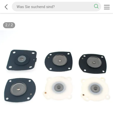
2
/
2