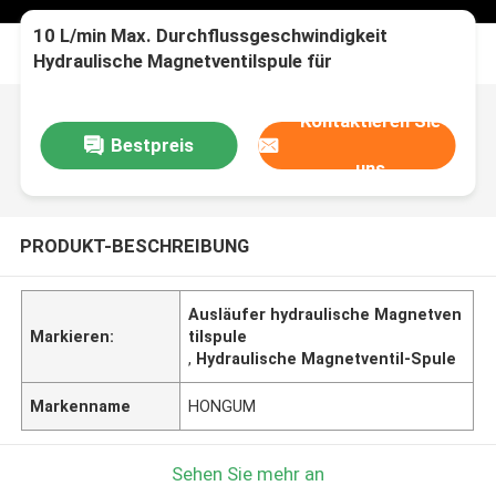
10 L/min Max. Durchflussgeschwindigkeit
Hydraulische Magnetventilspule für
Draineranwendungen
Kontaktieren Sie
Bestpreis
uns
PRODUKT-BESCHREIBUNG
Ausläufer hydraulische Magnetven
Markieren:
tilspule
,
Hydraulische Magnetventil-Spule
Markenname
HONGUM
Sehen Sie mehr an