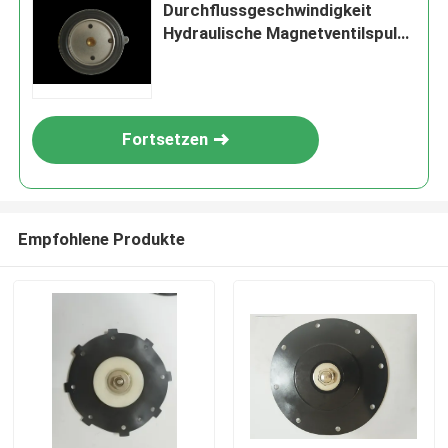
Durchflussgeschwindigkeit
Hydraulische Magnetventilspule
für Draineranwendungen
Fortsetzen
Empfohlene Produkte