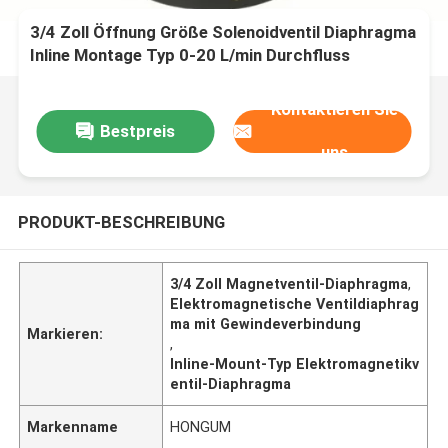
3/4 Zoll Öffnung Größe Solenoidventil Diaphragma
Inline Montage Typ 0-20 L/min Durchfluss
Kontaktieren Sie
Bestpreis
uns
PRODUKT-BESCHREIBUNG
3/4 Zoll Magnetventil-Diaphragma
,
Elektromagnetische Ventildiaphrag
ma mit Gewindeverbindung
Markieren:
,
Inline-Mount-Typ Elektromagnetikv
entil-Diaphragma
Markenname
HONGUM