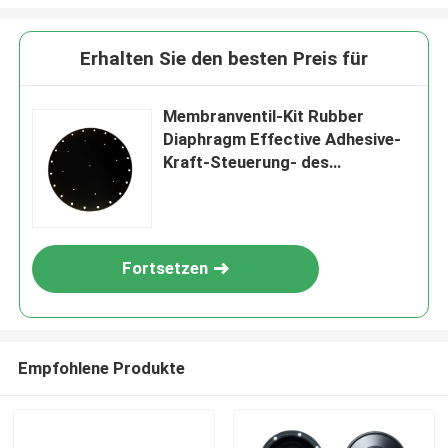
Erhalten Sie den besten Preis für
Membranventil-Kit Rubber
Diaphragm Effective Adhesive-
Kraft-Steuerung- des
Datenflusseslösungen Saunders
industrielle aseptische
Fortsetzen
Empfohlene Produkte