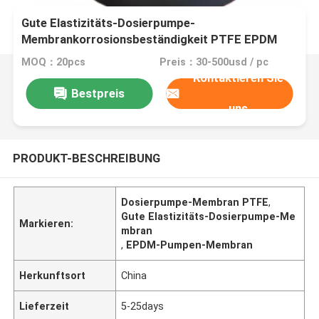
Gute Elastizitäts-Dosierpumpe-
Membrankorrosionsbeständigkeit PTFE EPDM
MOQ：20pcs
Preis：30-500usd / pc
Kontaktieren Sie
Bestpreis
uns
PRODUKT-BESCHREIBUNG
Dosierpumpe-Membran PTFE
,
Gute Elastizitäts-Dosierpumpe-Me
Markieren:
mbran
,
EPDM-Pumpen-Membran
Herkunftsort
China
Lieferzeit
5-25days