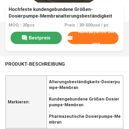
Hochfeste kundengebundene Größen-
Dosierpumpe-Membranalterungsbeständigkeit
MOQ：20pcs
Preis：30-500usd / pc
Kontaktieren Sie
Bestpreis
uns
PRODUKT-BESCHREIBUNG
Alterungsbeständigkeits-Dosierpu
mpe-Membran
,
Kundengebundene Größen-Dosier
Markieren:
pumpe-Membran
,
Pharmazeutische Dosierpumpe-Me
mbran