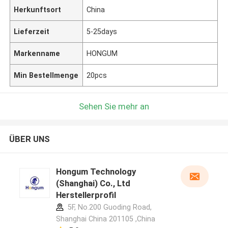
Herkunftsort
China
Lieferzeit
5-25days
Markenname
HONGUM
Min Bestellmenge
20pcs
Sehen Sie mehr an
ÜBER UNS
Hongum Technology
(Shanghai) Co., Ltd
Herstellerprofil
5F, No.200 Guoding Road,
Shanghai China 201105 ,China