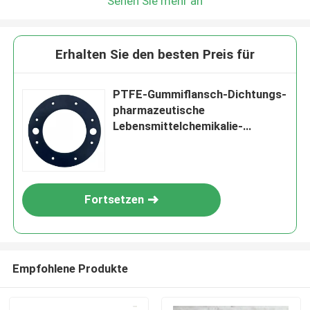
Sehen Sie mehr an
Erhalten Sie den besten Preis für
PTFE-Gummiflansch-Dichtungs-
pharmazeutische
Lebensmittelchemikalie-
umhüllung
Fortsetzen
Empfohlene Produkte