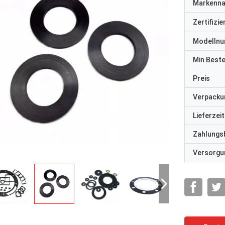
Markenn
Zertifizi
Modelln
Min Best
Preis
Verpacku
Lieferzeit
Zahlungs
Versorgun