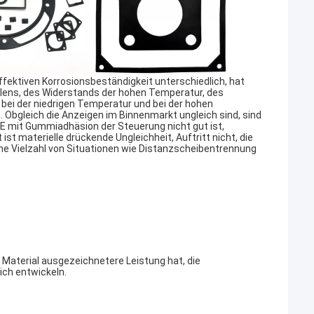
ffektiven Korrosionsbeständigkeit unterschiedlich, hat
lens, des Widerstands der hohen Temperatur, des
ei der niedrigen Temperatur und bei der hohen
 Obgleich die Anzeigen im Binnenmarkt ungleich sind, sind
PTFE mit Gummiadhäsion der Steuerung nicht gut ist,
ist materielle drückende Ungleichheit, Auftritt nicht, die
eine Vielzahl von Situationen wie Distanzscheibentrennung
Material ausgezeichnetere Leistung hat, die
ch entwickeln.