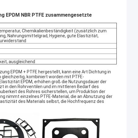
htung EPDM NBR PTFE zusammengesetzte
Temperatur, Chemikalienbeständigkeit (zusätzlich zum
ung, Nahrungsmittelgrad, Hygiene, gute Elastizität,
turwiderstand
keit, ausgleichend
g EPDM + PTFE hergestellt, kann eine Art Dichtung in
leichzeitig, kombiniert worden mit PTFE-
lastizität EPDM, erhöhen groß die Nutzungsdauer der
 in den Rohrventilen und im mittleren Bedarf des
auberkeit des Rohres sicherstellen, um Produktion der
ng nimmt einzelnes PTFE-Material, die an Abnutzung der
lastizität des Materials selbst, die Hochfrequenz des