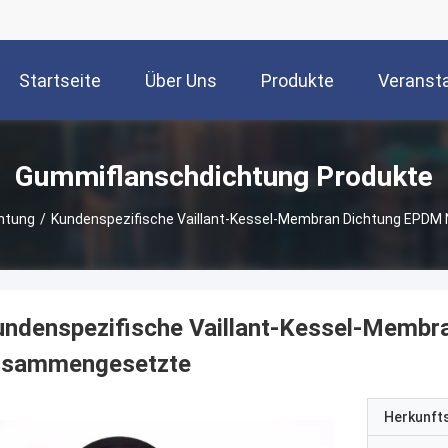
Startseite
Über Uns
Produkte
Veranst
Gummiflanschdichtung Produkte
htung
/
Kundenspezifische Vaillant-Kessel-Membran Dichtung EP
undenspezifische Vaillant-Kessel-Memb
usammengesetzte
Herkunft