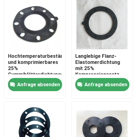
Hochtemperaturbeständiges
Langlebige Flanz-
und komprimierbares
Elastomerdichtung
25%
mit 25%
Gummiblätterdichtungsset
Kompressionssatz
für Industrie
und ausgezeichneter
Anfrage absenden
Anfrage absenden
Alkalibeständigkeit
Zu Hause
Produkte
Über uns