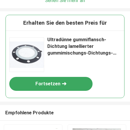
Sehen Sie mehr an
Erhalten Sie den besten Preis für
Ultradünne gummiflansch-
Dichtung lamellierter
gummimischungs-Dichtungs-
Gummiring
Fortsetzen
Empfohlene Produkte