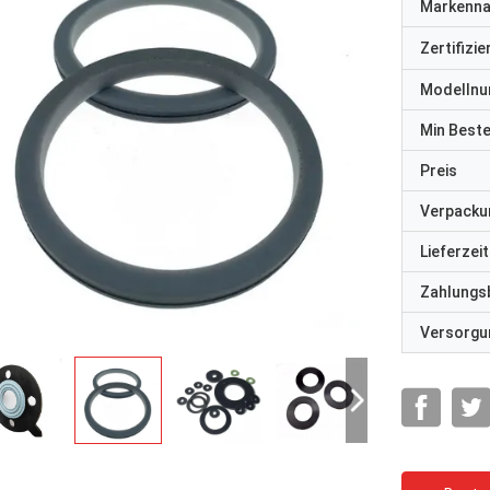
Markenn
Zertifizi
Modelln
Min Best
Preis
Verpacku
Lieferzeit
Zahlungs
Versorgun