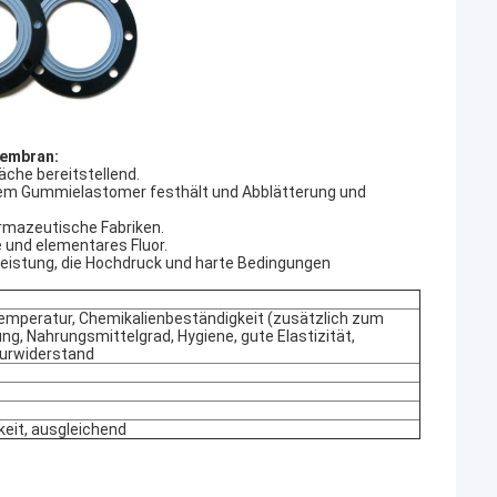
embran:
che bereitstellend.
dem Gummielastomer festhält und Abblätterung und
armazeutische Fabriken.
 und elementares Fluor.
leistung, die Hochdruck und harte Bedingungen
Temperatur, Chemikalienbeständigkeit (zusätzlich zum
ung, Nahrungsmittelgrad, Hygiene, gute Elastizität,
turwiderstand
keit, ausgleichend