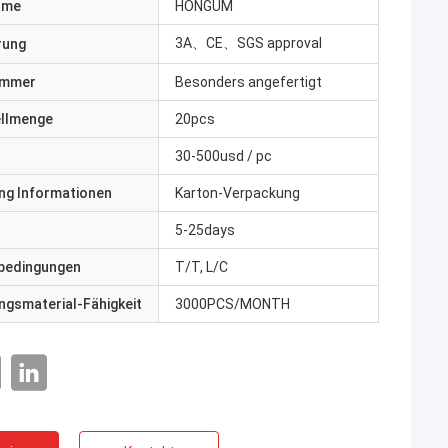
ame
HONGUM
3A、CE、SGS approval
erung
ummer
Besonders angefertigt
ellmenge
20pcs
30-500usd / pc
ng Informationen
Karton-Verpackung
5-25days
bedingungen
T/T, L/C
gsmaterial-Fähigkeit
3000PCS/MONTH