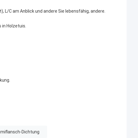
t), L/C am Anblick und andere Sie lebensfähig, andere.
 in Holzetuis.
kung.
miflansch-Dichtung