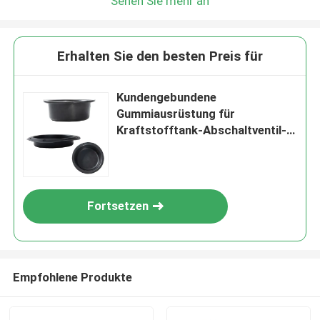
Sehen Sie mehr an
Erhalten Sie den besten Preis für
Kundengebundene
Gummiausrüstung für
Kraftstofftank-Abschaltventil-
Gummimembranrollen-Membran
Fortsetzen
Empfohlene Produkte