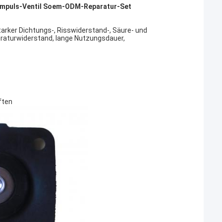
mpuls-Ventil Soem-ODM-Reparatur-Set
starker Dichtungs-, Risswiderstand-, Säure- und
eraturwiderstand, lange Nutzungsdauer,
ften