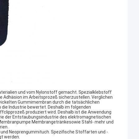
rialien und vom Nylonstoff gemacht. Spezialklebstoff
e Adhäsion im Arbeitsprozeß sicherzustellen. Verglichen
ewickelten Gummimembran durch die tatsächlichen
die Industrie bewertet. Deshalb im folgenden
ffclipprozeß produziert wird. Deshalb ist die Anwendung
wie der Entstaubungsindustrie des elektromagnetischen
 Membranpumpe Membrangetränkesowie Stahl- mehr und
rien.
 und Neoprengummituch. Spezifische Stoffarten und -
gt werden.