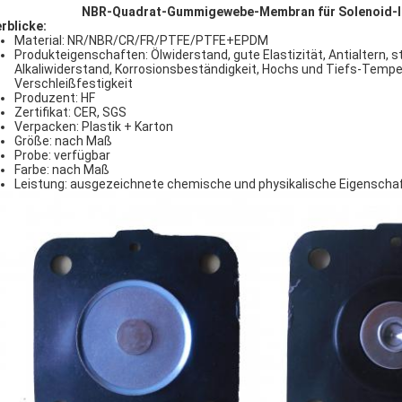
NBR-Quadrat-Gummigewebe-Membran für Solenoid-I
rblicke:
Material: NR/NBR/CR/FR/PTFE/PTFE+EPDM
Produkteigenschaften: Ölwiderstand, gute Elastizität, Antialtern, 
Alkaliwiderstand, Korrosionsbeständigkeit, Hochs und Tiefs-Temp
Verschleißfestigkeit
Produzent: HF
Zertifikat: CER, SGS
Verpacken: Plastik + Karton
Größe: nach Maß
Probe: verfügbar
Farbe: nach Maß
Leistung: ausgezeichnete chemische und physikalische Eigenscha