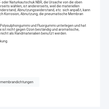
er Naturkautschuk NBR, die Ursache von die oben
its wählen, ist andererseits, weil die materiellen
widerstand, Abnutzungswiderstand, etc. sich anpaßt, kann
urch Korrosion, Abnutzung, die pneumatische Membran
nd Polysulphongummi und Fluorgummi unterlegen und hat
mi ist nicht gegen Ozon beständig und aromatische,
 nicht als Randmaterialien benutzt werden.
kung.
membrandichtungen