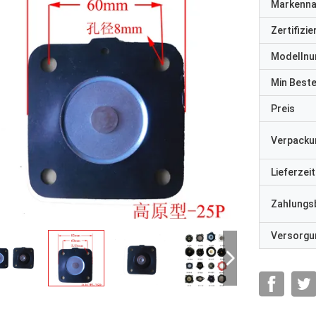
Markenn
Zertifizi
Modelln
Min Best
Preis
Verpacku
Lieferzeit
Zahlungs
Versorgun