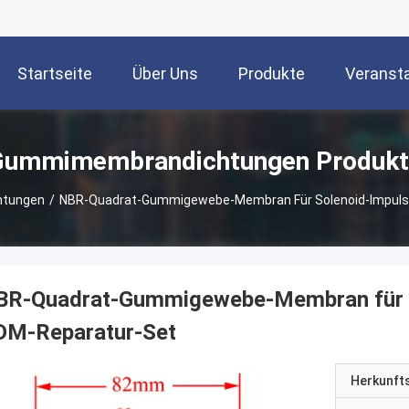
Startseite
Über Uns
Produkte
Veranst
Gummimembrandichtungen Produkt
tungen
/
NBR-Quadrat-Gummigewebe-Membran Für Solenoid-Impuls
BR-Quadrat-Gummigewebe-Membran für S
DM-Reparatur-Set
Herkunft