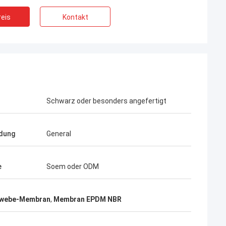
eis
Kontakt
Schwarz oder besonders angefertigt
dung
General
e
Soem oder ODM
webe-Membran
,
Membran EPDM NBR