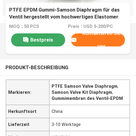
PTFE EPDM Gummi-Samson Diaphragm für das
Ventil hergestellt vom hochwertigen Elastomer
MOQ：50 PCS
Preis：USD 5-200/PC
Kontaktieren Sie
Bestpreis
uns
PRODUKT-BESCHREIBUNG
PTFE Samson Valve Diaphragm
,
Markieren:
Samson Valve Kit Diaphragm
,
Gummimembran des Ventil-EPDM
Herkunftsort
China
Lieferzeit
3-10 Werktage