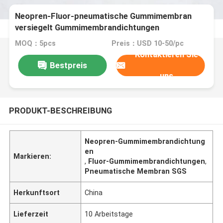
Neopren-Fluor-pneumatische Gummimembran
versiegelt Gummimembrandichtungen
MOQ：5pcs
Preis：USD 10-50/pc
Kontaktieren Sie
Bestpreis
uns
PRODUKT-BESCHREIBUNG
Neopren-Gummimembrandichtung
en
Markieren:
,
Fluor-Gummimembrandichtungen
,
Pneumatische Membran SGS
Herkunftsort
China
Lieferzeit
10 Arbeitstage