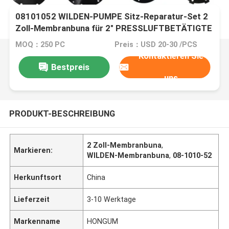
08101052 WILDEN-PUMPE Sitz-Reparatur-Set 2
Zoll-Membranbuna für 2" PRESSLUFTBETÄTIGTE
DOPPELTE DAPHRAGM-PUMPEN
MOQ：250 PC
Preis：USD 20-30 /PCS
Kontaktieren Sie
Bestpreis
uns
PRODUKT-BESCHREIBUNG
2 Zoll-Membranbuna
,
Markieren:
WILDEN-Membranbuna
,
08-1010-52
Herkunftsort
China
Lieferzeit
3-10 Werktage
Markenname
HONGUM