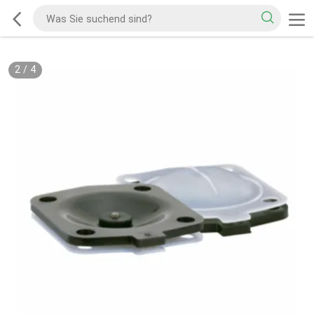
2
/
4