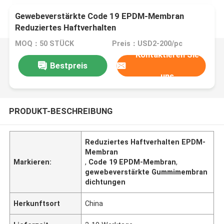
Gewebeverstärkte Code 19 EPDM-Membran
Reduziertes Haftverhalten
MOQ：50 STÜCK
Preis：USD2-200/pc
Kontaktieren Sie
Bestpreis
uns
PRODUKT-BESCHREIBUNG
Reduziertes Haftverhalten EPDM-
Membran
Markieren:
,
Code 19 EPDM-Membran
,
gewebeverstärkte Gummimembran
dichtungen
Herkunftsort
China