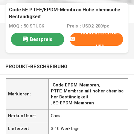
Code 5E PTFE/EPDM-Membran Hohe chemische
Beständigkeit
MOQ：50 STÜCK
Preis：USD2-200/pc
Kontaktieren Sie
Bestpreis
uns
PRODUKT-BESCHREIBUNG
-Code EPDM-Membran
,
PTFE-Membran mit hoher chemisc
Markieren:
her Beständigkeit
,
5E-EPDM-Membran
Herkunftsort
China
Lieferzeit
3-10 Werktage