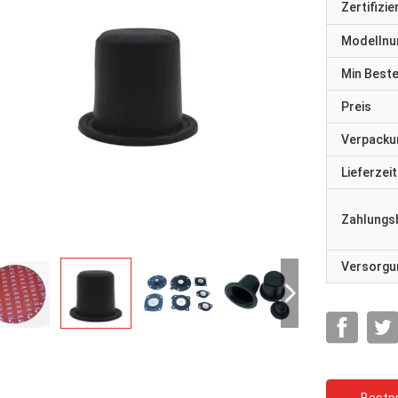
Zertifizi
Modelln
Min Best
Preis
Verpacku
Lieferzeit
Zahlungs
Versorgun