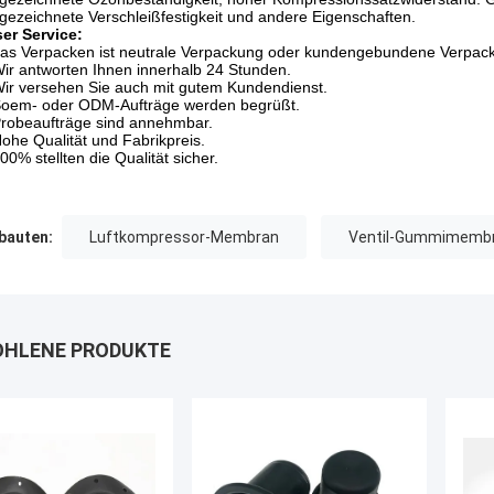
gezeichnete Verschleißfestigkeit und andere Eigenschaften.
ser
Service:
as Verpacken ist neutrale Verpackung oder kundengebundene Verpac
Wir antworten Ihnen innerhalb 24 Stunden.
Wir versehen Sie auch mit gutem Kundendienst.
Soem- oder ODM-Aufträge werden begrüßt.
Probeaufträge sind annehmbar.
Hohe Qualität und Fabrikpreis.
00% stellten die Qualität sicher.
auten:
Luftkompressor-Membran
Ventil-Gummimemb
HLENE PRODUKTE