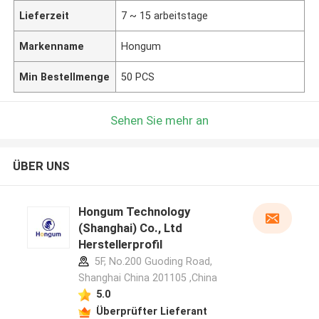
Lieferzeit
7 ~ 15 arbeitstage
Markenname
Hongum
Min Bestellmenge
50 PCS
Sehen Sie mehr an
ÜBER UNS
Hongum Technology
(Shanghai) Co., Ltd
Herstellerprofil
5F, No.200 Guoding Road,
Shanghai China 201105 ,China
5.0
Überprüfter Lieferant