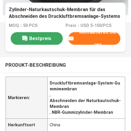
Zylinder-Naturkautschuk-Membran für das
Abschneiden des Druckluftbremsanlage-Systems
MOQ：50 PCS
Preis：USD 5-150/PCS
Kontaktieren Sie
Bestpreis
uns
PRODUKT-BESCHREIBUNG
Druckluftbremsanlage-System-Gu
mmimembran
,
Markieren:
Abschneiden der Naturkautschuk-
Membran
,
NBR-Gummizylinder-Membran
Herkunftsort
China