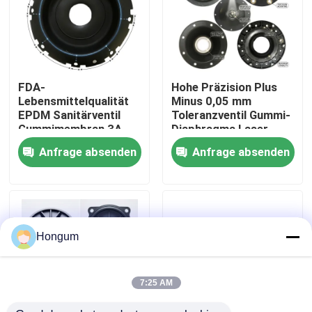
Werksbesichtigung
Qualitätskontrolle
FDA-
Hohe Präzision Plus
Lebensmittelqualität
Minus 0,05 mm
EPDM Sanitärventil
Toleranzventil Gummi-
Neuigkeiten
Gummimembran 3A
Diaphragma Laser
Milchprodukte CIP SIP
gemessen Injektion
Anfrage absenden
Anfrage absenden
Clean Steam
geformt
kompatibel
Rechtssachen
Bitte um ein Angebot
Hongum
Gummimembrandichtungen
7:25 AM
Ventil-Gummimembran