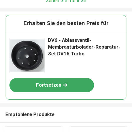
Sehen Sie mehr an
Erhalten Sie den besten Preis für
DV6 - Ablassventil-
Membranturbolader-Reparatur-
Set DV16 Turbo
Fortsetzen
Empfohlene Produkte