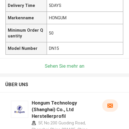
Delivery Time
5DAYS
Markenname
HONGUM
Minimum Order Q
50
uantity
Model Number
DN15
Sehen Sie mehr an
ÜBER UNS
Hongum Technology
(Shanghai) Co., Ltd
Herstellerprofil
5F, No.200 Guoding Road,