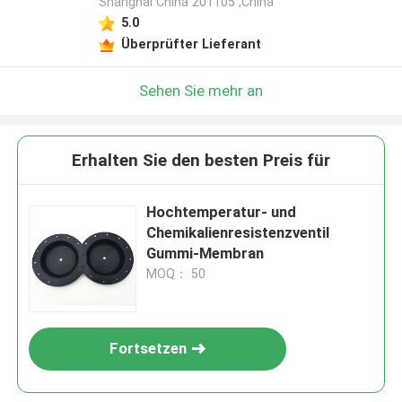
Shanghai China 201105 ,China
5.0
Überprüfter Lieferant
Sehen Sie mehr an
Erhalten Sie den besten Preis für
Hochtemperatur- und
Chemikalienresistenzventil
Gummi-Membran
MOQ： 50
Fortsetzen