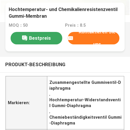
Hochtemperatur- und Chemikalienresistenzventil
Gummi-Membran
MOQ：50
Preis：8.5
Kontaktieren Sie
Bestpreis
uns
PRODUKT-BESCHREIBUNG
Zusammengestellte Gummiventil-D
iaphragma
,
Hochtemperatur-Widerstandsventi
Markieren:
l Gummi-Diaphragma
,
Chemiebeständigkeitsventil Gummi
-Diaphragma