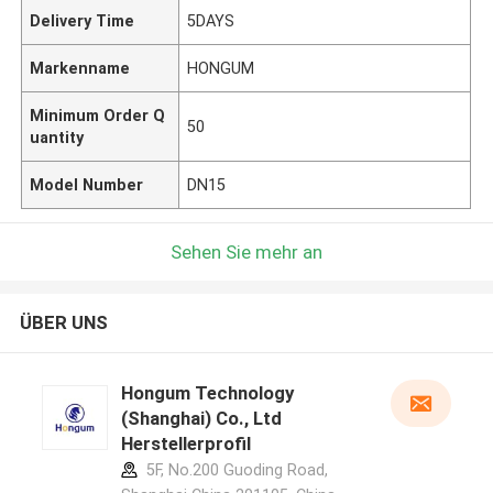
Delivery Time
5DAYS
Markenname
HONGUM
Minimum Order Q
50
uantity
Model Number
DN15
Sehen Sie mehr an
ÜBER UNS
Hongum Technology
(Shanghai) Co., Ltd
Herstellerprofil
5F, No.200 Guoding Road,