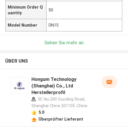
Minimum Order Q
50
uantity
Model Number
DN15
Sehen Sie mehr an
ÜBER UNS
Hongum Technology
(Shanghai) Co., Ltd
Herstellerprofil
5F, No.200 Guoding Road,
Shanghai China 201105 ,China
5.0
Überprüfter Lieferant