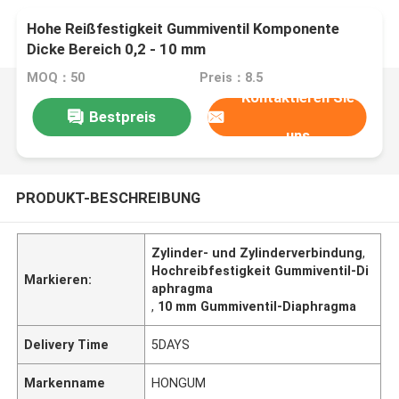
Hohe Reißfestigkeit Gummiventil Komponente
Dicke Bereich 0,2 - 10 mm
MOQ：50
Preis：8.5
Kontaktieren Sie
Bestpreis
uns
PRODUKT-BESCHREIBUNG
Zylinder- und Zylinderverbindung
,
Hochreibfestigkeit Gummiventil-Di
Markieren:
aphragma
,
10 mm Gummiventil-Diaphragma
Delivery Time
5DAYS
Markenname
HONGUM