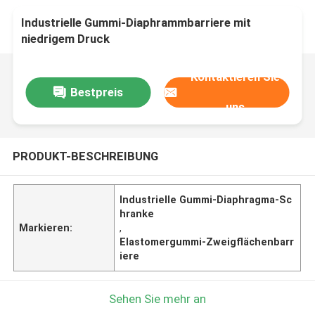
Industrielle Gummi-Diaphrammbarriere mit
niedrigem Druck
Kontaktieren Sie
Bestpreis
uns
PRODUKT-BESCHREIBUNG
Industrielle Gummi-Diaphragma-Sc
hranke
Markieren:
,
Elastomergummi-Zweigflächenbarr
iere
Sehen Sie mehr an