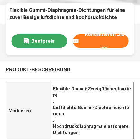
Flexible Gummi-Diaphragma-Dichtungen für eine
zuverlässige luftdichte und hochdruckdichte
Dichtung
Kontaktieren Sie
Bestpreis
uns
PRODUKT-BESCHREIBUNG
Flexible Gummi-Zweigflächenbarrie
re
,
Luftdichte Gummi-Diaphramdichtu
Markieren:
ngen
,
Hochdruckdiaphragma elastomere
Dichtungen