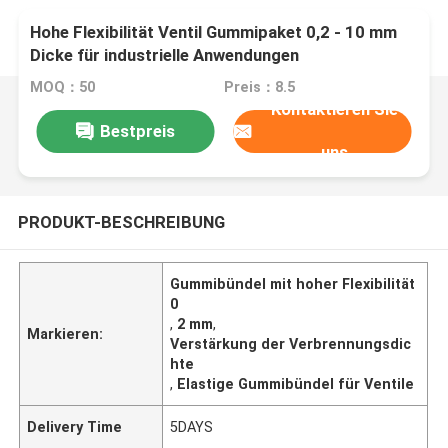
Hohe Flexibilität Ventil Gummipaket 0,2 - 10 mm
Dicke für industrielle Anwendungen
MOQ：50
Preis：8.5
Kontaktieren Sie
Bestpreis
uns
PRODUKT-BESCHREIBUNG
Gummibündel mit hoher Flexibilität
0
,
2 mm
,
Markieren:
Verstärkung der Verbrennungsdic
hte
,
Elastige Gummibündel für Ventile
Delivery Time
5DAYS