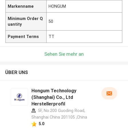
Markenname
HONGUM
Minimum Order Q
50
uantity
Payment Terms
TT
Sehen Sie mehr an
ÜBER UNS
Hongum Technology
(Shanghai) Co., Ltd
Herstellerprofil
5F, No.200 Guoding Road,
Shanghai China 201105 ,China
5.0