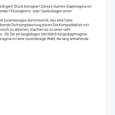
iedrigem Druck konzipiert.Dieses Gummi-Diaphragma ist
indert Flüssigkeits- oder Gasleckagen unter
d zuverlässiges Gummiventil, das eine hohe
ibende Dichtungsleistung bietet.Die Kompatibilität mit
reich zu arbeiten, machen es zu einer sehr
.. Ob Sie ein langlebiges Ventildichtungsdiaphragma
agma ist eine zuverlässige Wahl, die lang anhaltende