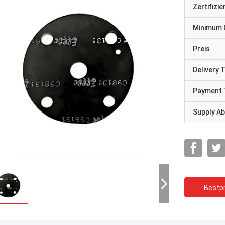
Zertifizi
Minimum 
Preis
Delivery 
Payment 
Supply Abi
Bestpr