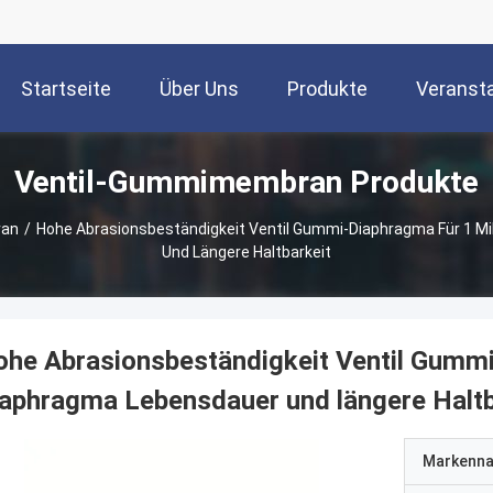
Startseite
Über Uns
Produkte
Veranst
Ventil-Gummimembran Produkte
ran
/
Hohe Abrasionsbeständigkeit Ventil Gummi-Diaphragma Für 1 Mi
Und Längere Haltbarkeit
he Abrasionsbeständigkeit Ventil Gummi
aphragma Lebensdauer und längere Haltb
Markenn