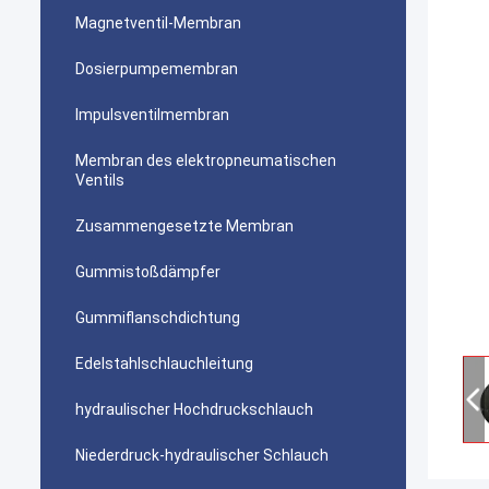
Magnetventil-Membran
Dosierpumpemembran
Impulsventilmembran
Membran des elektropneumatischen
Ventils
Zusammengesetzte Membran
Gummistoßdämpfer
Gummiflanschdichtung
Edelstahlschlauchleitung
hydraulischer Hochdruckschlauch
Niederdruck-hydraulischer Schlauch