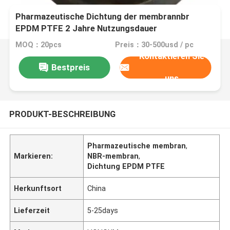
Pharmazeutische Dichtung der membrannbr
EPDM PTFE 2 Jahre Nutzungsdauer
MOQ：20pcs
Preis：30-500usd / pc
Kontaktieren Sie
Bestpreis
uns
PRODUKT-BESCHREIBUNG
Pharmazeutische membran
,
Markieren:
NBR-membran
,
Dichtung EPDM PTFE
Herkunftsort
China
Lieferzeit
5-25days