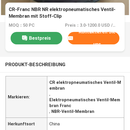
CR-Franc NBR NR elektropneumatisches Ventil-
Membran mit Stoff-Clip
MOQ：50 PC
Preis：3.0-1200.0 USD / PC
Kontaktieren Sie
Bestpreis
uns
PRODUKT-BESCHREIBUNG
CR elektropneumatisches Ventil-M
embran
,
Markieren:
Elektropneumatisches Ventil-Mem
bran Franc
,
NBR-Ventil-Membran
Herkunftsort
China