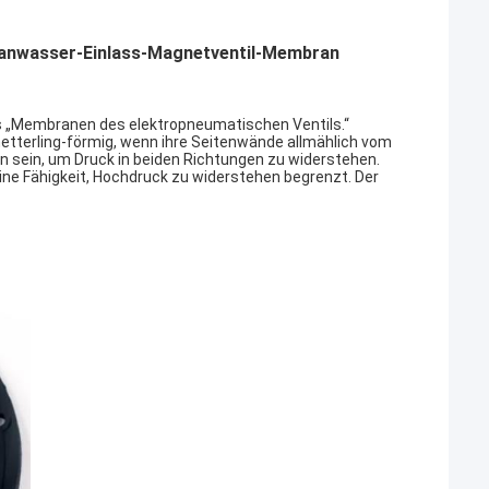
nwasser-Einlass-Magnetventil-Membran
 „Membranen des elektropneumatischen Ventils.“
terling-förmig, wenn ihre Seitenwände allmählich vom
en sein, um Druck in beiden Richtungen zu widerstehen.
ine Fähigkeit, Hochdruck zu widerstehen begrenzt. Der