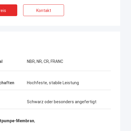
eis
Kontakt
al
NBR, NR, CR, FRANC
chaften
Hochfeste, stabile Leistung
Schwarz oder besonders angefertigt
ftpumpe-Membran
,