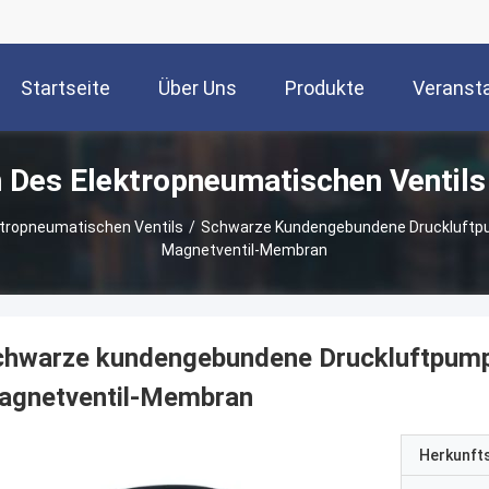
Startseite
Über Uns
Produkte
Veranst
Des Elektropneumatischen Ventils
tropneumatischen Ventils
/
Schwarze Kundengebundene Druckluftp
Magnetventil-Membran
chwarze kundengebundene Druckluftpum
agnetventil-Membran
Herkunft