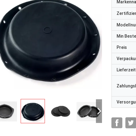
Markenn
Zertifizi
Modelln
Min Best
Preis
Verpacku
Lieferzeit
Zahlungs
Versorgun