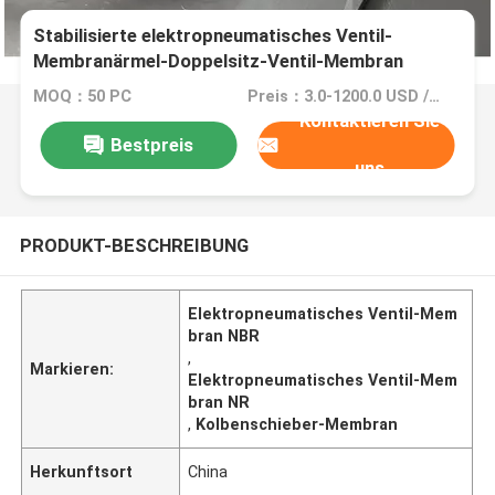
Stabilisierte elektropneumatisches Ventil-
Membranärmel-Doppelsitz-Ventil-Membran
MOQ：50 PC
Preis：3.0-1200.0 USD / PC
Kontaktieren Sie
Bestpreis
uns
PRODUKT-BESCHREIBUNG
Elektropneumatisches Ventil-Mem
bran NBR
,
Markieren:
Elektropneumatisches Ventil-Mem
bran NR
,
Kolbenschieber-Membran
Herkunftsort
China