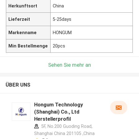
Herkunftsort
China
Lieferzeit
5-25days
Markenname
HONGUM
Min Bestellmenge
20pcs
Sehen Sie mehr an
ÜBER UNS
Hongum Technology
(Shanghai) Co., Ltd
Herstellerprofil
5F, No.200 Guoding Road,
Shanghai China 201105 ,China