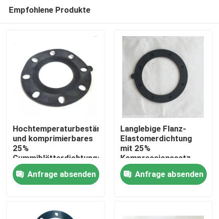
Empfohlene Produkte
Hochtemperaturbeständiges
Langlebige Flanz-
und komprimierbares
Elastomerdichtung
25%
mit 25%
Zu Hause
Gummiblätterdichtungsset
Kompressionssatz
für Industrie
und ausgezeichneter
Anfrage absenden
Anfrage absenden
Alkalibeständigkeit
Produkte
Über uns