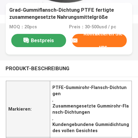
Grad-Gummiflansch-Dichtung PTFE fertigte
zusammengesetzte Nahrungsmittelgröße
besonders an
MOQ：20pcs
Preis：30-500usd / pc
Kontaktieren Sie
Bestpreis
uns
PRODUKT-BESCHREIBUNG
PTFE-Gummirohr-Flansch-Dichtun
gen
,
Zusammengesetzte Gummirohr-Fla
Markieren:
nsch-Dichtungen
,
Kundengebundene Gummidichtung
des vollen Gesichtes