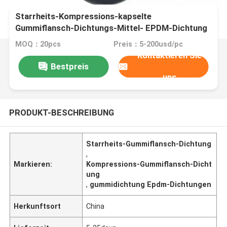
Starrheits-Kompressions-kapselte
Gummiflansch-Dichtungs-Mittel- EPDM-Dichtung
ein
MOQ：20pcs
Preis：5-200usd/pc
Kontaktieren Sie
Bestpreis
uns
PRODUKT-BESCHREIBUNG
Starrheits-Gummiflansch-Dichtung
,
Markieren:
Kompressions-Gummiflansch-Dicht
ung
,
gummidichtung Epdm-Dichtungen
Herkunftsort
China