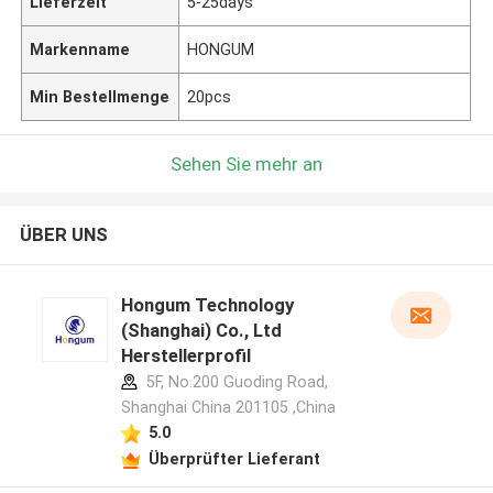
Lieferzeit
5-25days
Markenname
HONGUM
Min Bestellmenge
20pcs
Sehen Sie mehr an
ÜBER UNS
Hongum Technology
(Shanghai) Co., Ltd
Herstellerprofil
5F, No.200 Guoding Road,
Shanghai China 201105 ,China
5.0
Überprüfter Lieferant