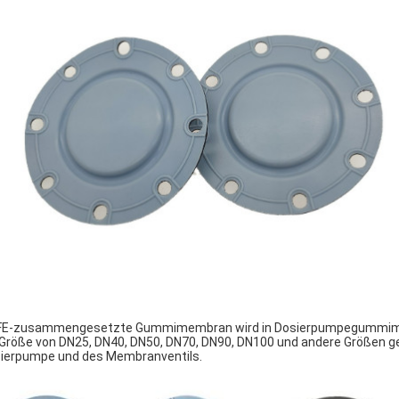
E-zusammengesetzte Gummimembran wird in Dosierpumpegummi
 Größe von DN25, DN40, DN50, DN70, DN90, DN100 und andere Größen g
ierpumpe und des Membranventils.