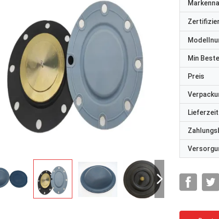
Markenn
Zertifizi
Modelln
Min Best
Preis
Verpacku
Lieferzeit
Zahlungs
Versorgun