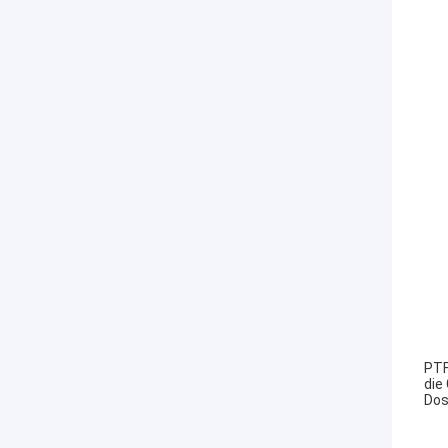
PTF
die
Dos