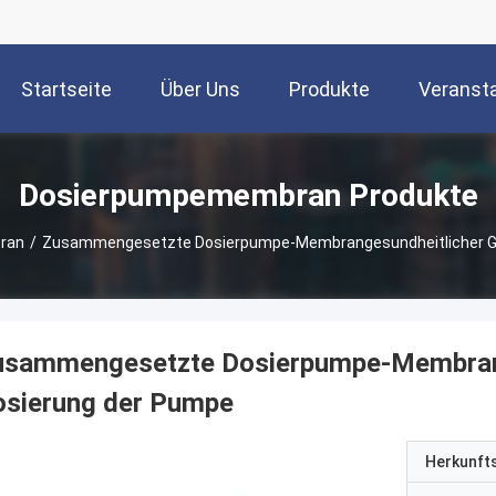
Startseite
Über Uns
Produkte
Veranst
Dosierpumpemembran Produkte
ran
/
Zusammengesetzte Dosierpumpe-Membrangesundheitlicher Gra
usammengesetzte Dosierpumpe-Membrange
osierung der Pumpe
Herkunft