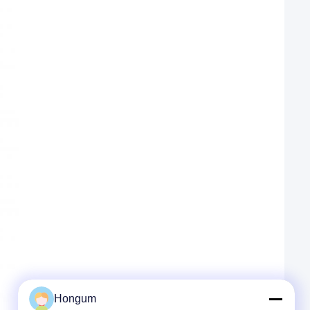
Hongum