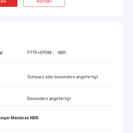
eis
Kontakt
PTFE+EPDM-、 NBR
al
Schwarz oder besonders angefertigt
Besonders angefertigt
umpe-Membran NBR
,