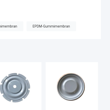
mimembran
EPDM-Gummimembran