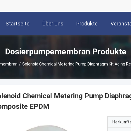
Startseite
Über Uns
Produkte
Veranst
Dosierpumpemembran Produkte
emembran
/
Solenoid Chemical Metering Pump Diaphragm Kit Aging 
lenoid Chemical Metering Pump Diaphra
omposite EPDM
Herkunft