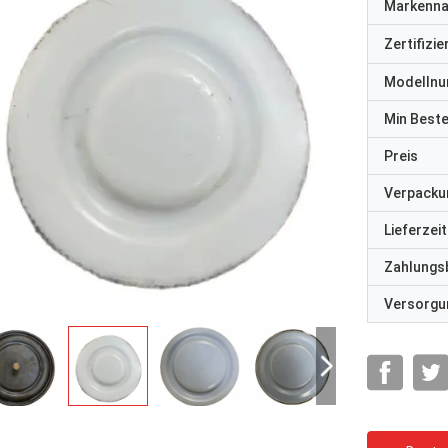
Markenn
Zertifizi
Modelln
Min Best
Preis
Verpacku
Lieferzeit
Zahlungs
Versorgun