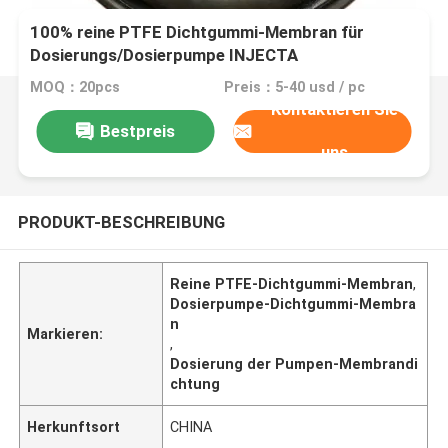
100% reine PTFE Dichtgummi-Membran für
Dosierungs/Dosierpumpe INJECTA
MOQ：20pcs
Preis：5-40 usd / pc
Kontaktieren Sie
Bestpreis
uns
PRODUKT-BESCHREIBUNG
Reine PTFE-Dichtgummi-Membran
,
Dosierpumpe-Dichtgummi-Membra
n
Markieren:
,
Dosierung der Pumpen-Membrandi
chtung
Herkunftsort
CHINA