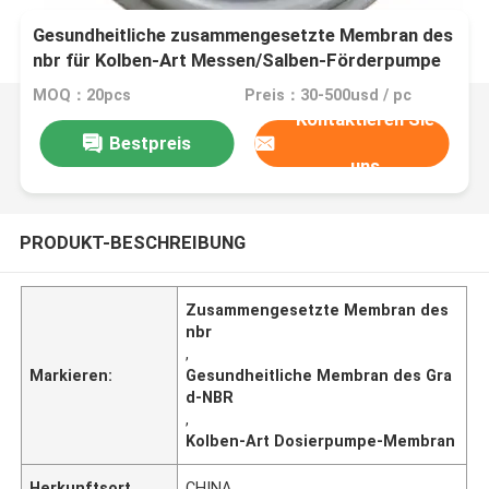
Gesundheitliche zusammengesetzte Membran des
nbr für Kolben-Art Messen/Salben-Förderpumpe
MOQ：20pcs
Preis：30-500usd / pc
Kontaktieren Sie
Bestpreis
uns
PRODUKT-BESCHREIBUNG
Zusammengesetzte Membran des
nbr
,
Markieren:
Gesundheitliche Membran des Gra
d-NBR
,
Kolben-Art Dosierpumpe-Membran
Herkunftsort
CHINA