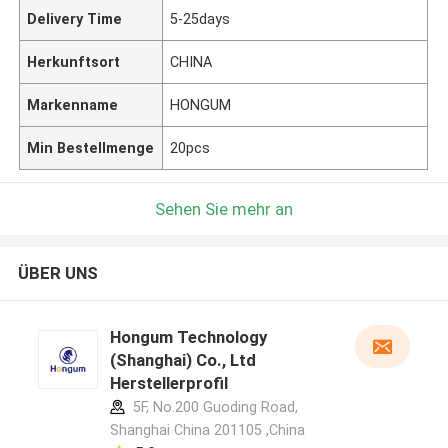
Delivery Time
5-25days
Herkunftsort
CHINA
Markenname
HONGUM
Min Bestellmenge
20pcs
Sehen Sie mehr an
ÜBER UNS
Hongum Technology
(Shanghai) Co., Ltd
Herstellerprofil
5F, No.200 Guoding Road,
Shanghai China 201105 ,China