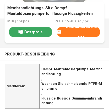
Membrandichtungs-Sitz-Dampf-
Manteldosierpumpe für flüssige Flüssigkeiten
wachsen das Schmelzen ein
MOQ：20pcs
Preis：5-40 usd / pc
Kontaktieren Sie
Bestpreis
uns
PRODUKT-BESCHREIBUNG
Dampf-Manteldosierpumpe-Membr
andichtung
,
Wachsen Sie schmelzende PTFE-M
Markieren:
embran ein
,
Flüssige flüssige Gummimembrandi
chtung