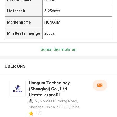
Lieferzeit
5-25days
Markenname
HONGUM
Min Bestellmenge
20pcs
Sehen Sie mehr an
ÜBER UNS
Hongum Technology
(Shanghai) Co., Ltd
Herstellerprofil
5F, No.200 Guoding Road,
Shanghai China 201105 ,China
5.0