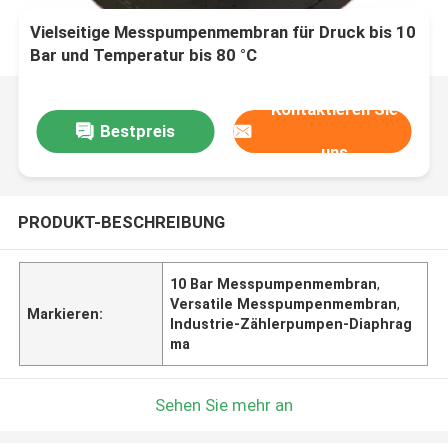
Vielseitige Messpumpenmembran für Druck bis 10
Bar und Temperatur bis 80 °C
Kontaktieren Sie
Bestpreis
uns
PRODUKT-BESCHREIBUNG
10 Bar Messpumpenmembran
,
Versatile Messpumpenmembran
,
Markieren:
Industrie-Zählerpumpen-Diaphrag
ma
Sehen Sie mehr an