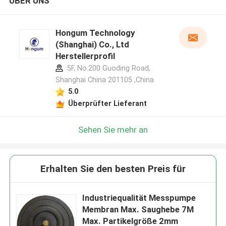
ÜBER UNS
Hongum Technology
(Shanghai) Co., Ltd
Herstellerprofil
5F, No.200 Guoding Road,
Shanghai China 201105 ,China
5.0
Überprüfter Lieferant
Sehen Sie mehr an
Erhalten Sie den besten Preis für
Industriequalität Messpumpe
Membran Max. Saughebe 7M
Max. Partikelgröße 2mm