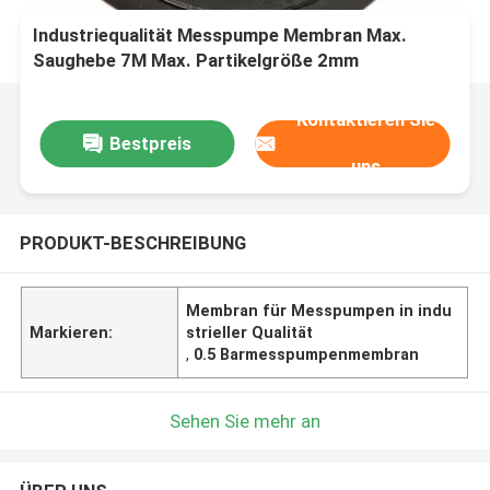
Industriequalität Messpumpe Membran Max.
Saughebe 7M Max. Partikelgröße 2mm
Kontaktieren Sie
Bestpreis
uns
PRODUKT-BESCHREIBUNG
Membran für Messpumpen in indu
Markieren:
strieller Qualität
,
0.5 Barmesspumpenmembran
Sehen Sie mehr an