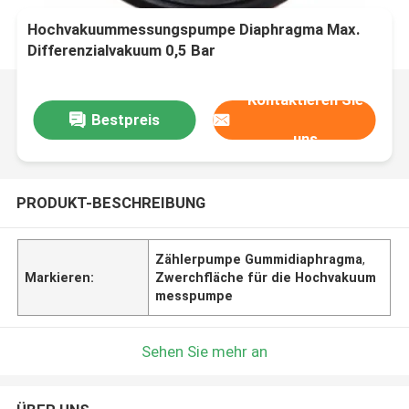
Hochvakuummessungspumpe Diaphragma Max.
Differenzialvakuum 0,5 Bar
Kontaktieren Sie
Bestpreis
uns
PRODUKT-BESCHREIBUNG
Zählerpumpe Gummidiaphragma
,
Markieren:
Zwerchfläche für die Hochvakuum
messpumpe
Sehen Sie mehr an