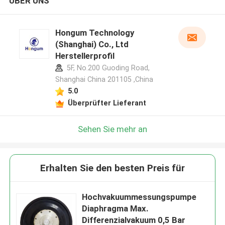
ÜBER UNS
Hongum Technology
(Shanghai) Co., Ltd
Herstellerprofil
5F, No.200 Guoding Road,
Shanghai China 201105 ,China
5.0
Überprüfter Lieferant
Sehen Sie mehr an
Erhalten Sie den besten Preis für
Hochvakuummessungspumpe
Diaphragma Max.
Differenzialvakuum 0,5 Bar