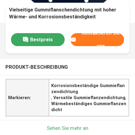
Vielseitige Gummiflanschendichtung mit hoher
Wärme- und Korrosionsbeständigkeit
Kontaktieren Sie
Bestpreis
uns
PRODUKT-BESCHREIBUNG
Korrosionsbeständige Gummieflan
zendichtung
Markieren:
,
Versatile Gummieflanzendichtung
,
Wärmebeständiges Gummieflanzen
dicht
Sehen Sie mehr an