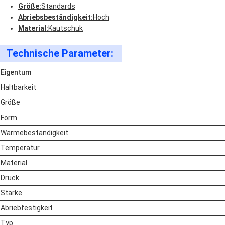
Größe:
Standards
Abriebsbeständigkeit:
Hoch
Material:
Kautschuk
Technische Parameter:
Eigentum
Haltbarkeit
Größe
Form
Wärmebeständigkeit
Temperatur
Material
Druck
Stärke
Abriebfestigkeit
Typ