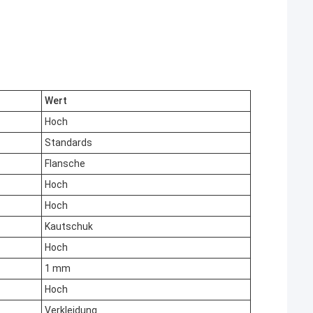
Wert
Hoch
Standards
Flansche
Hoch
Hoch
Kautschuk
Hoch
1 mm
Hoch
Verkleidung