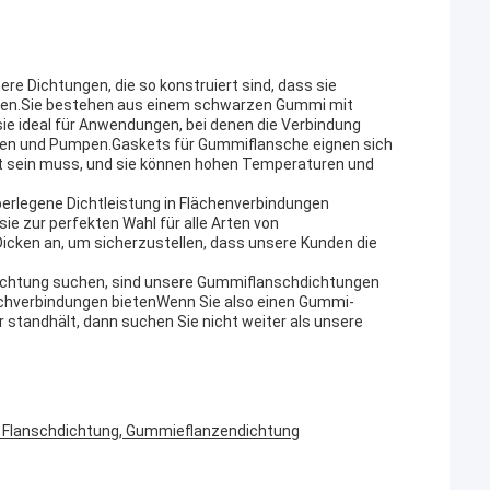
e Dichtungen, die so konstruiert sind, dass sie
ilden.Sie bestehen aus einem schwarzen Gummi mit
ie ideal für Anwendungen, bei denen die Verbindung
ntilen und Pumpen.Gaskets für Gummiflansche eignen sich
ht sein muss, und sie können hohen Temperaturen und
berlegene Dichtleistung in Flächenverbindungen
sie zur perfekten Wahl für alle Arten von
icken an, um sicherzustellen, dass unsere Kunden die
dichtung suchen, sind unsere Gummiflanschdichtungen
nschverbindungen bietenWenn Sie also einen Gummi-
standhält, dann suchen Sie nicht weiter als unsere
 Flanschdichtung, Gummieflanzendichtung