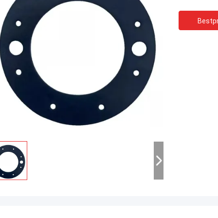
Bestpr