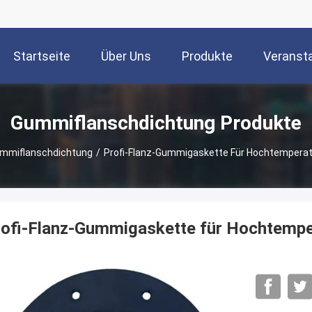
Startseite
Über Uns
Produkte
Veranst
Gummiflanschdichtung Produkte
mmiflanschdichtung
/
Profi-Flanz-Gummigaskette Für Hochtempera
rofi-Flanz-Gummigaskette für Hochtempe