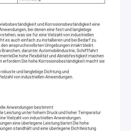
briebsbeständigkeit und Korrosionsbeständigkeit eine
 Anwendungen, bei denen eine fest und langlebige
rstehen, was sie für eine Vielzahl von industriellen
 es auch einfach zu installieren und bei Bedarf zu
n den anspruchsvollsten Umgebungen intakt bleibt.
n Branchen, darunter Automobilindustrie, Schifffahrt
ementeDie hohe Flexibilität und Abriebfestigkeit machen
n erfordern.Die hohe Korrosionsbeständigkeit macht sie
robuste und langlebige Dichtung.und
Vielzahl von industriellen Anwendungen.
rielle Anwendungen bestimmt
ale Leistung unter hohem Druck und hoher Temperatur
ine Vielzahl von industriellen Anwendungen.
dungen eine überlegene Leistung bietet.Die hohe
ngungen standhält und eine überlegene Dichtleistung