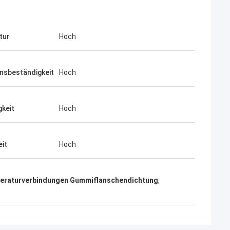
tur
Hoch
nsbeständigkeit
Hoch
gkeit
Hoch
eit
Hoch
eraturverbindungen Gummiflanschendichtung
,