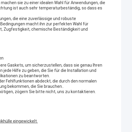
 machen sie zu einer idealen Wahl für Anwendungen, die
htung ist auch sehr temperaturbeständig, so dass es
ungen, die eine zuverlässige und robuste
 Bedingungen macht ihn zur perfekten Wahl für
it, Zugfestigkeit, chemische Beständigkeit und
en
ere Gaskets, um sicherzustellen, dass sie genau Ihren
ede Hilfe zu geben, die Sie für die Installation und
fikationen zu beantworten.
oder Fehlfunktionen abdeckt, die durch den normalen
ung bekommen, die Sie brauchen..
tigen, zögern Sie bitte nicht, uns zu kontaktieren.
khülle eingewickelt.