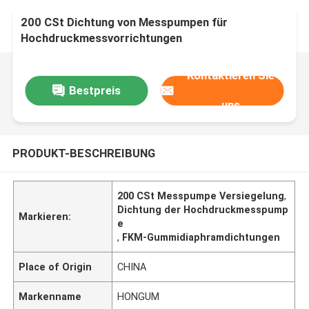
200 CSt Dichtung von Messpumpen für
Hochdruckmessvorrichtungen
Kontaktieren Sie
Bestpreis
uns
PRODUKT-BESCHREIBUNG
200 CSt Messpumpe Versiegelung
,
Dichtung der Hochdruckmesspump
Markieren:
e
,
FKM-Gummidiaphramdichtungen
Place of Origin
CHINA
Markenname
HONGUM