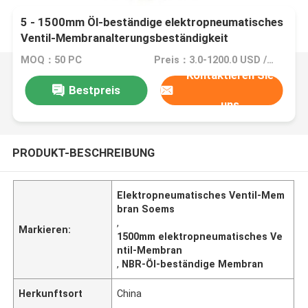
5 - 1500mm Öl-beständige elektropneumatisches
Ventil-Membranalterungsbeständigkeit
MOQ：50 PC
Preis：3.0-1200.0 USD / PC
Kontaktieren Sie
Bestpreis
uns
PRODUKT-BESCHREIBUNG
Elektropneumatisches Ventil-Mem
bran Soems
,
Markieren:
1500mm elektropneumatisches Ve
ntil-Membran
,
NBR-Öl-beständige Membran
Herkunftsort
China