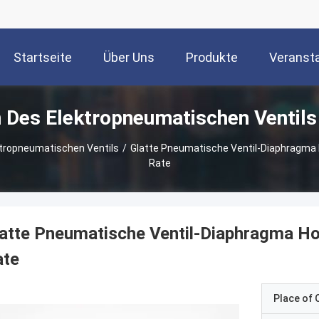
Startseite
Über Uns
Produkte
Veranst
Des Elektropneumatischen Ventils
tropneumatischen Ventils
/
Glatte Pneumatische Ventil-Diaphragma 
Rate
atte Pneumatische Ventil-Diaphragma Ho
ate
Place of O