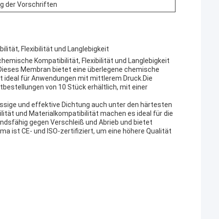
g der Vorschriften
ät, Flexibilität und Langlebigkeit
mische Kompatibilität, Flexibilität und Langlebigkeit
.Dieses Membran bietet eine überlegene chemische
t ideal für Anwendungen mit mittlerem Druck.Die
bestellungen von 10 Stück erhältlich, mit einer
ssige und effektive Dichtung auch unter den härtesten
tät und Materialkompatibilität machen es ideal für die
ndsfähig gegen Verschleiß und Abrieb und bietet
a ist CE- und ISO-zertifiziert, um eine höhere Qualität