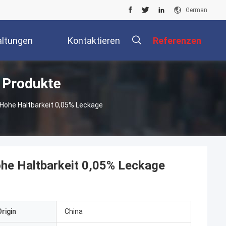
German
altungen
Kontaktieren
Referenzen
 Produkte
Sie Uns
Hohe Haltbarkeit 0,05% Leckage
he Haltbarkeit 0,05% Leckage
rigin
China