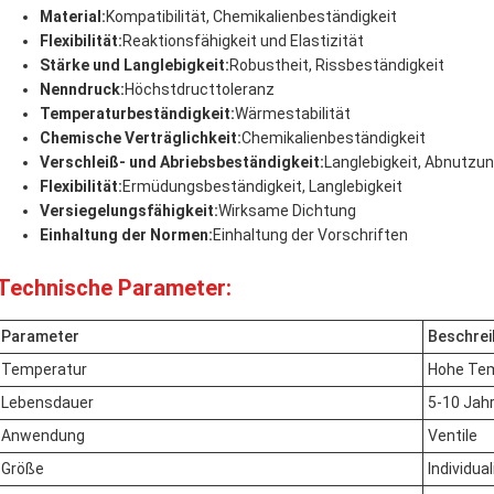
Material:
Kompatibilität, Chemikalienbeständigkeit
Flexibilität:
Reaktionsfähigkeit und Elastizität
Stärke und Langlebigkeit:
Robustheit, Rissbeständigkeit
Nenndruck:
Höchstdructtoleranz
Temperaturbeständigkeit:
Wärmestabilität
Chemische Verträglichkeit:
Chemikalienbeständigkeit
Verschleiß- und Abriebsbeständigkeit:
Langlebigkeit, Abnutzu
Flexibilität:
Ermüdungsbeständigkeit, Langlebigkeit
Versiegelungsfähigkeit:
Wirksame Dichtung
Einhaltung der Normen:
Einhaltung der Vorschriften
Technische Parameter:
Parameter
Beschrei
Temperatur
Hohe Te
Lebensdauer
5-10 Jah
Anwendung
Ventile
Größe
Individual