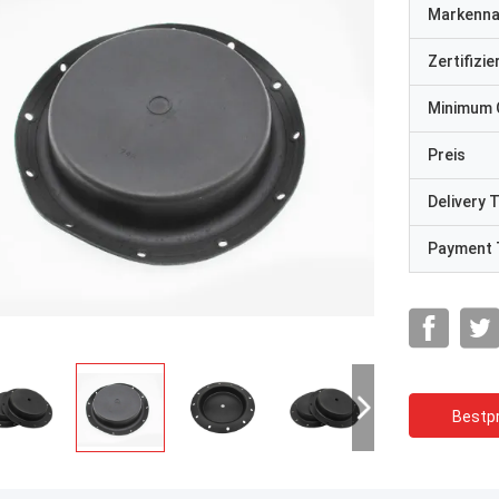
Markenn
Zertifizi
Minimum 
Preis
Delivery 
Payment 
Bestpr