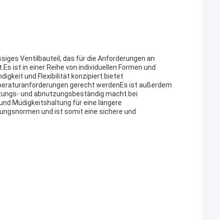
siges Ventilbauteil, das für die Anforderungen an
Es ist in einer Reihe von individuellen Formen und
gkeit und Flexibilität konzipiert.bietet
emperaturanforderungen gerecht werdenEs ist außerdem
tzungs- und abnutzungsbeständig macht.bei
 und Müdigkeitshaltung für eine längere
rungsnormen und ist somit eine sichere und