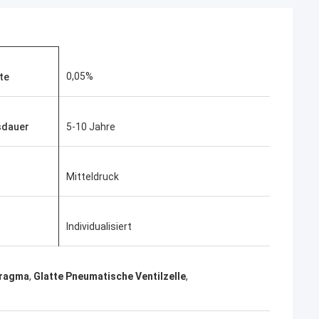
0,05%
te
sdauer
5-10 Jahre
Mitteldruck
Individualisiert
hragma
,
Glatte Pneumatische Ventilzelle
,