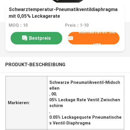
Schwarztemperatur-Pneumatikventildiaphragma
mit 0,05% Leckagerate
MOQ：10
Preis：1-10
Kontaktieren Sie
Bestpreis
uns
PRODUKT-BESCHREIBUNG
Schwarze Pneumatikventil-Midsch
ellen
,
00
,
05% Leckage Rate Ventil Zwischen
Markieren:
schirm
,
0.05% Leckagequote Pneumatische
s Ventil-Diaphragma