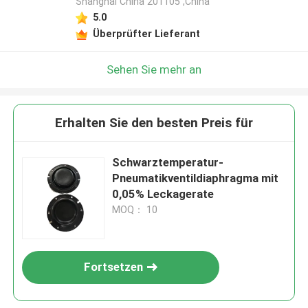
Shanghai China 201105 ,China
5.0
Überprüfter Lieferant
Sehen Sie mehr an
Erhalten Sie den besten Preis für
Schwarztemperatur-
Pneumatikventildiaphragma mit
0,05% Leckagerate
MOQ： 10
Fortsetzen