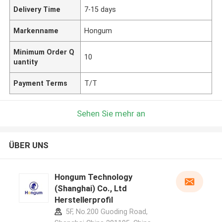
Delivery Time
7-15 days
Markenname
Hongum
Minimum Order Q
10
uantity
Payment Terms
T/T
Sehen Sie mehr an
ÜBER UNS
Hongum Technology
(Shanghai) Co., Ltd
Herstellerprofil
5F, No.200 Guoding Road,