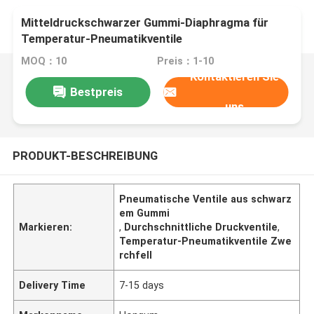
Mitteldruckschwarzer Gummi-Diaphragma für
Temperatur-Pneumatikventile
MOQ：10
Preis：1-10
Kontaktieren Sie
Bestpreis
uns
PRODUKT-BESCHREIBUNG
Pneumatische Ventile aus schwarz
em Gummi
Markieren:
,
Durchschnittliche Druckventile
,
Temperatur-Pneumatikventile Zwe
rchfell
Delivery Time
7-15 days