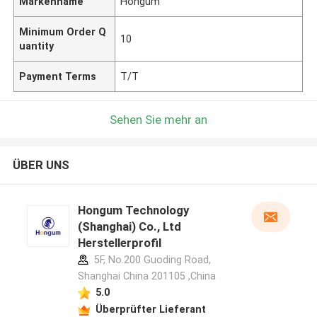
Markenname
Hongum
Minimum Order Q
10
uantity
Payment Terms
T/T
Sehen Sie mehr an
ÜBER UNS
Hongum Technology
(Shanghai) Co., Ltd
Herstellerprofil
5F, No.200 Guoding Road,
Shanghai China 201105 ,China
5.0
Überprüfter Lieferant